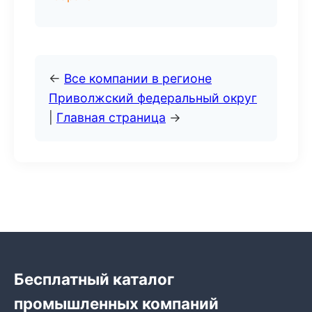
←
Все компании в регионе
Приволжский федеральный округ
|
Главная страница
→
Бесплатный каталог
промышленных компаний