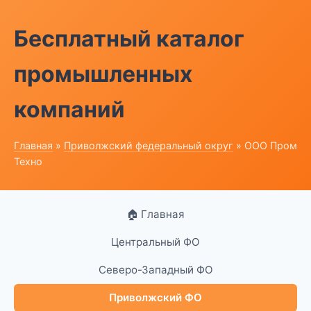
Бесплатный каталог
промышленных
компаний
Главная
»
Приволжский федеральный округ
» ООО Пром
Техно
🏠 Главная
Центральный ФО
Северо-Западный ФО
Приволжский ФО