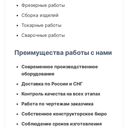
Фрезерные работы
Сборка изделий
Токарные работы
Сварочные работы
Преимущества работы с нами
Современное производственное
оборудование
Доставка по России и СНГ
Контроль качества на всех этапах
Работа по чертежам заказчика
Собственное конструкторское бюро
Соблюдение сроков изготовления