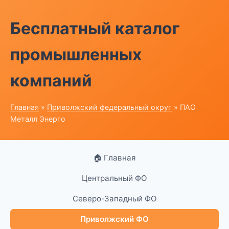
Бесплатный каталог
промышленных
компаний
Главная
»
Приволжский федеральный округ
» ПАО
Металл Энерго
🏠 Главная
Центральный ФО
Северо-Западный ФО
Приволжский ФО