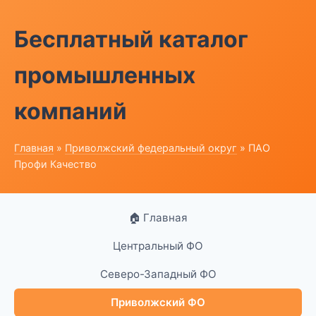
Бесплатный каталог
промышленных
компаний
Главная
»
Приволжский федеральный округ
» ПАО
Профи Качество
🏠 Главная
Центральный ФО
Северо-Западный ФО
Приволжский ФО