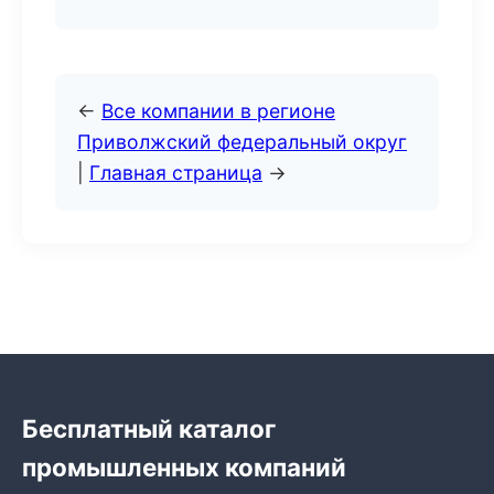
←
Все компании в регионе
Приволжский федеральный округ
|
Главная страница
→
Бесплатный каталог
промышленных компаний