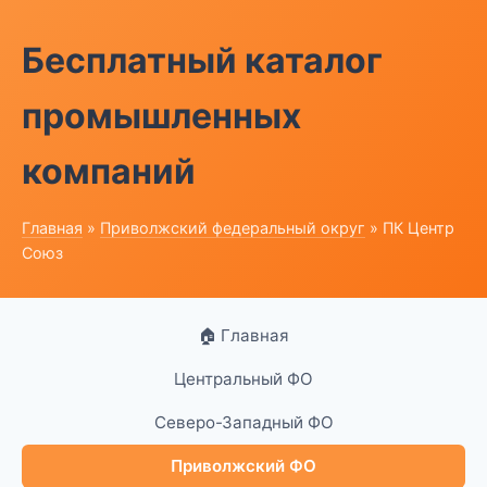
Бесплатный каталог
промышленных
компаний
Главная
»
Приволжский федеральный округ
» ПК Центр
Союз
🏠 Главная
Центральный ФО
Северо-Западный ФО
Приволжский ФО