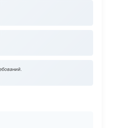
ебований.