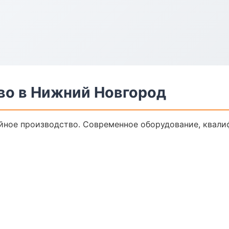
во в Нижний Новгород
йное производство. Современное оборудование, квали