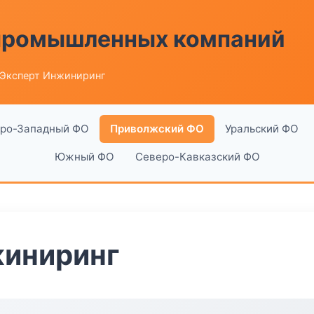
 промышленных компаний
 Эксперт Инжиниринг
ро-Западный ФО
Приволжский ФО
Уральский ФО
Южный ФО
Северо-Кавказский ФО
жиниринг