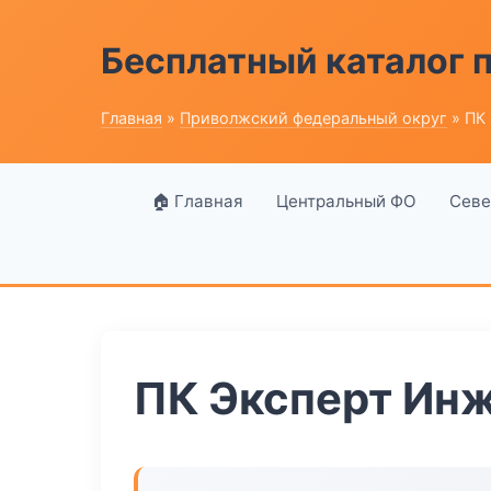
Бесплатный каталог
Главная
»
Приволжский федеральный округ
» ПК
🏠 Главная
Центральный ФО
Севе
ПК Эксперт Ин