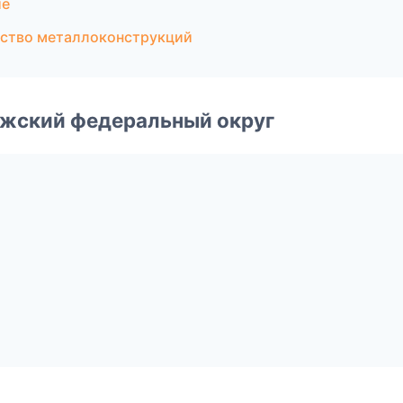
ие
ство металлоконструкций
лжский федеральный округ