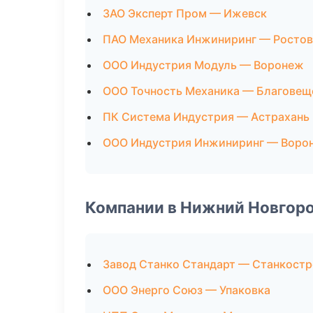
ЗАО Эксперт Пром — Ижевск
ПАО Механика Инжиниринг — Ростов
ООО Индустрия Модуль — Воронеж
ООО Точность Механика — Благовещ
ПК Система Индустрия — Астрахань
ООО Индустрия Инжиниринг — Воро
Компании в Нижний Новгор
Завод Станко Стандарт — Станкост
ООО Энерго Союз — Упаковка