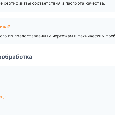
е сертификаты соответствия и паспорта качества.
чика?
ого по предоставленным чертежам и техническим тре
ообработка
ецк