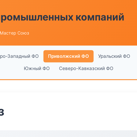
 промышленных компаний
 Мастер Союз
ро-Западный ФО
Приволжский ФО
Уральский ФО
Южный ФО
Северо-Кавказский ФО
з