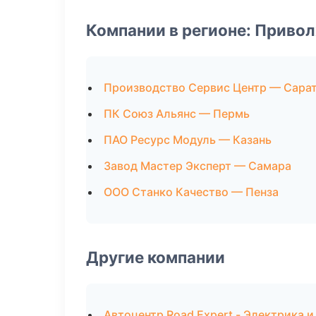
Компании в регионе: Приво
Производство Сервис Центр — Сара
ПК Союз Альянс — Пермь
ПАО Ресурс Модуль — Казань
Завод Мастер Эксперт — Самара
ООО Станко Качество — Пенза
Другие компании
Автоцентр Road Expert - Электрика 