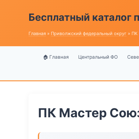
Бесплатный каталог
Главная
»
Приволжский федеральный округ
» ПК
🏠 Главная
Центральный ФО
Севе
ПК Мастер Сою