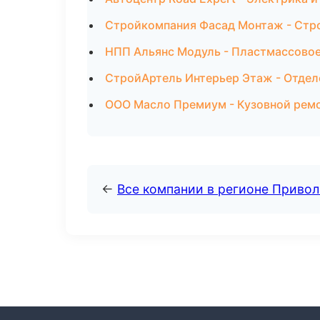
Стройкомпания Фасад Монтаж - Стр
НПП Альянс Модуль - Пластмассовое
СтройАртель Интерьер Этаж - Отдел
ООО Масло Премиум - Кузовной ремо
←
Все компании в регионе Приво