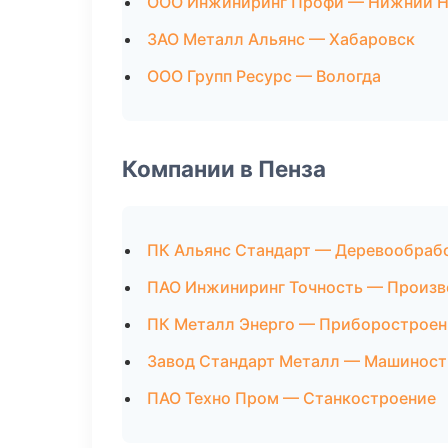
ООО Инжиниринг Профи — Нижний Н
ЗАО Металл Альянс — Хабаровск
ООО Групп Ресурс — Вологда
Компании в Пенза
ПК Альянс Стандарт — Деревообраб
ПАО Инжиниринг Точность — Произв
ПК Металл Энерго — Приборостроен
Завод Стандарт Металл — Машиност
ПАО Техно Пром — Станкостроение