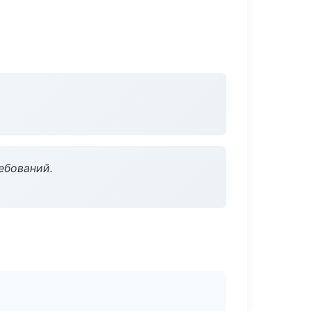
ебований.