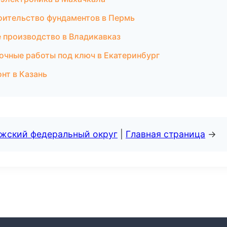
оительство фундаментов в Пермь
 производство в Владикавказ
очные работы под ключ в Екатеринбург
нт в Казань
лжский федеральный округ
|
Главная страница
→