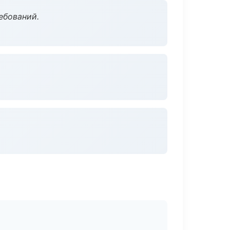
ебований.