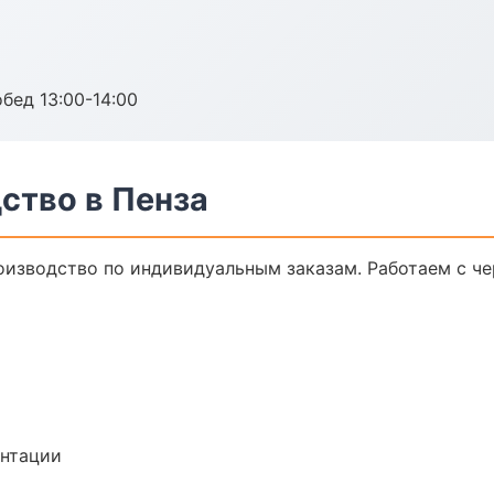
обед 13:00-14:00
ство в Пенза
изводство по индивидуальным заказам. Работаем с ч
ентации