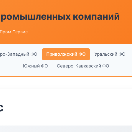
 промышленных компаний
 Пром Сервис
ро-Западный ФО
Приволжский ФО
Уральский ФО
Южный ФО
Северо-Кавказский ФО
с