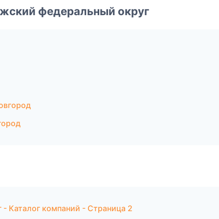
лжский федеральный округ
овгород
город
- Каталог компаний - Страница 2