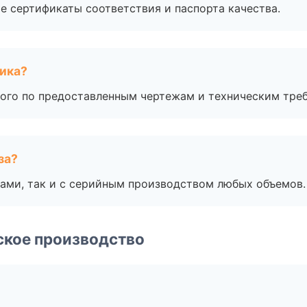
е сертификаты соответствия и паспорта качества.
чика?
ого по предоставленным чертежам и техническим тре
за?
ами, так и с серийным производством любых объемов.
ское производство