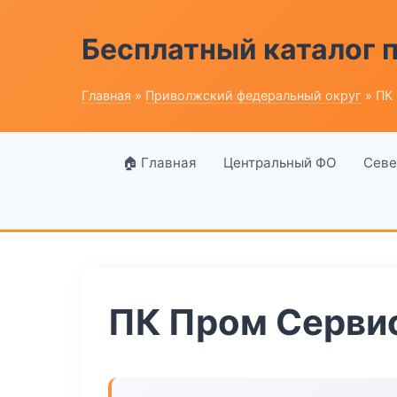
Бесплатный каталог
Главная
»
Приволжский федеральный округ
» ПК
🏠 Главная
Центральный ФО
Севе
ПК Пром Серви