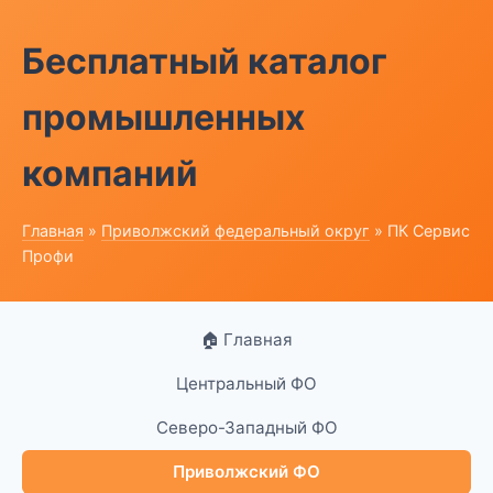
Бесплатный каталог
промышленных
компаний
Главная
»
Приволжский федеральный округ
» ПК Сервис
Профи
🏠 Главная
Центральный ФО
Северо-Западный ФО
Приволжский ФО