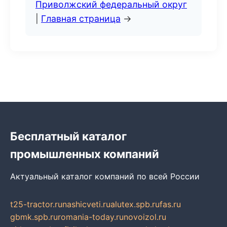
Приволжский федеральный округ
|
Главная страница
→
Бесплатный каталог
промышленных компаний
Актуальный каталог компаний по всей России
t25-tractor.ru
nashicveti.ru
alutex.spb.ru
fas.ru
gbmk.spb.ru
romania-today.ru
novoizol.ru