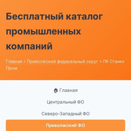
Бесплатный каталог
промышленных
компаний
Главная
»
Приволжский федеральный округ
» ПК Станко
Пром
🏠 Главная
Центральный ФО
Северо-Западный ФО
Приволжский ФО