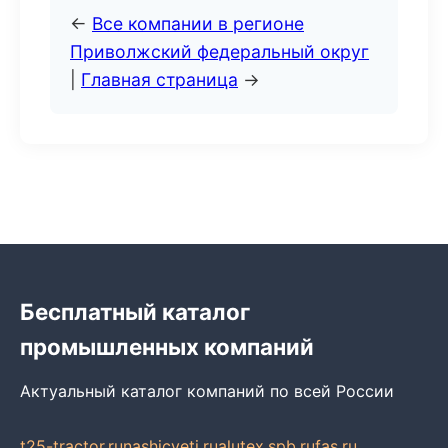
←
Все компании в регионе
Приволжский федеральный округ
|
Главная страница
→
Бесплатный каталог
промышленных компаний
Актуальный каталог компаний по всей России
t25-tractor.ru
nashicveti.ru
alutex.spb.ru
fas.ru