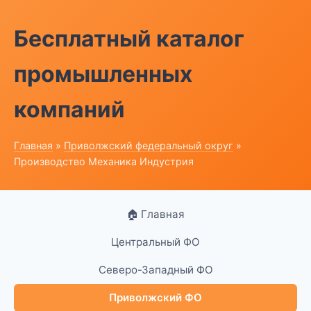
Бесплатный каталог
промышленных
компаний
Главная
»
Приволжский федеральный округ
»
Производство Механика Индустрия
🏠 Главная
Центральный ФО
Северо-Западный ФО
Приволжский ФО