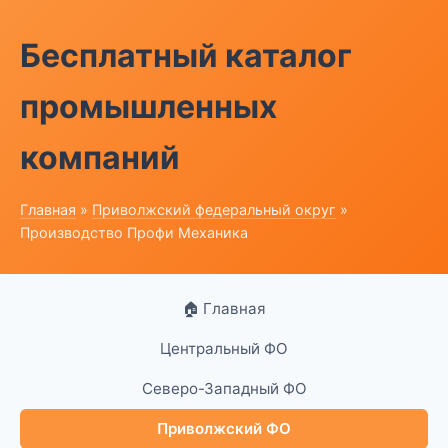
Бесплатный каталог
промышленных
компаний
Главная
»
Приволжский федеральный округ
»
Производство Профи Механика
🏠 Главная
Центральный ФО
Северо-Западный ФО
Приволжский ФО