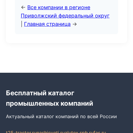
←
Все компании в регионе
Приволжский федеральный округ
|
Главная страница
→
Бесплатный каталог
промышленных компаний
Актуальный каталог компаний по всей России
t25-tractor.ru
nashicveti.ru
alutex.spb.ru
fas.ru