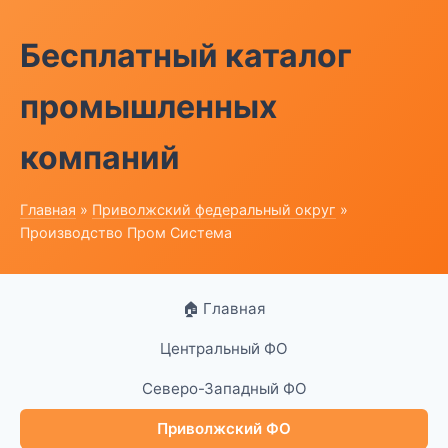
Бесплатный каталог
промышленных
компаний
Главная
»
Приволжский федеральный округ
»
Производство Пром Система
🏠 Главная
Центральный ФО
Северо-Западный ФО
Приволжский ФО