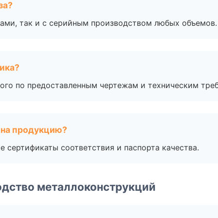
за?
ами, так и с серийным производством любых объемов.
чика?
ого по предоставленным чертежам и техническим тре
 на продукцию?
е сертификаты соответствия и паспорта качества.
одство металлоконструкций