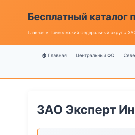
Бесплатный каталог
Главная
»
Приволжский федеральный округ
» ЗА
🏠 Главная
Центральный ФО
Севе
ЗАО Эксперт И