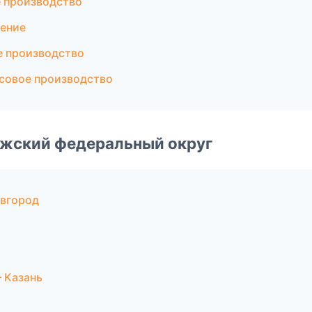
 производство
ение
е производство
совое производство
лжский федеральный округ
вгород
 Казань