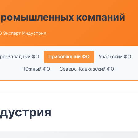
 промышленных компаний
О Эксперт Индустрия
ро-Западный ФО
Приволжский ФО
Уральский ФО
Южный ФО
Северо-Кавказский ФО
ндустрия