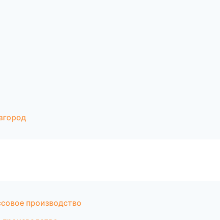
вгород
совое производство