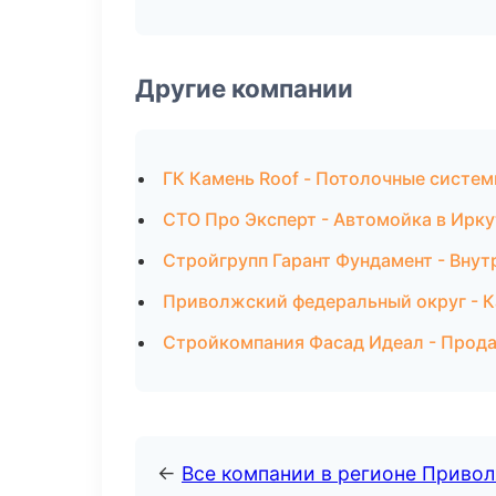
Другие компании
ГК Камень Roof - Потолочные систем
СТО Про Эксперт - Автомойка в Ирку
Стройгрупп Гарант Фундамент - Внут
Приволжский федеральный округ - Ка
Стройкомпания Фасад Идеал - Прода
←
Все компании в регионе Приво