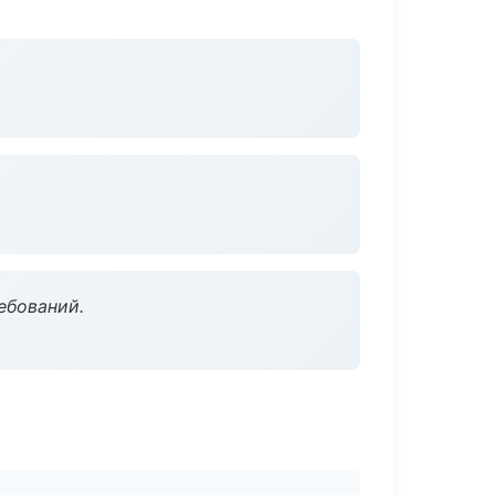
ебований.