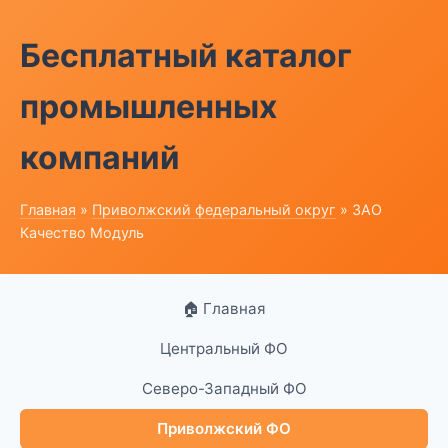
Бесплатный каталог
промышленных
компаний
Главная
»
Приволжский федеральный округ
» ЗАО
Качество Модуль
🏠 Главная
Центральный ФО
Северо-Западный ФО
Приволжский ФО