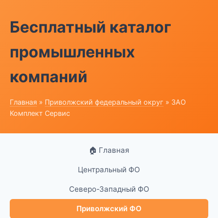
Бесплатный каталог
промышленных
компаний
Главная
»
Приволжский федеральный округ
» ЗАО
Комплект Сервис
🏠 Главная
Центральный ФО
Северо-Западный ФО
Приволжский ФО