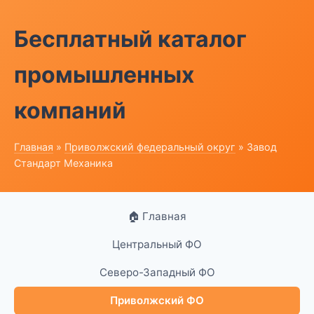
Бесплатный каталог
промышленных
компаний
Главная
»
Приволжский федеральный округ
» Завод
Стандарт Механика
🏠 Главная
Центральный ФО
Северо-Западный ФО
Приволжский ФО