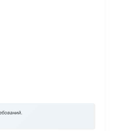
ебований.