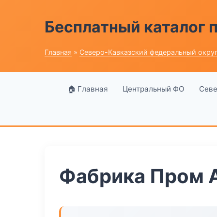
Бесплатный каталог
Главная
»
Северо-Кавказский федеральный окру
🏠 Главная
Центральный ФО
Севе
Фабрика Пром 