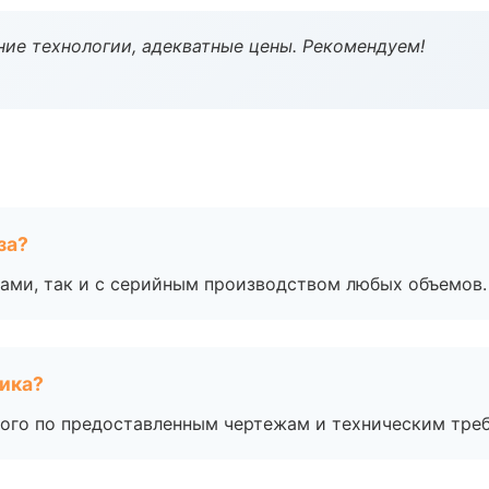
ие технологии, адекватные цены. Рекомендуем!
за?
ами, так и с серийным производством любых объемов.
чика?
ого по предоставленным чертежам и техническим тре