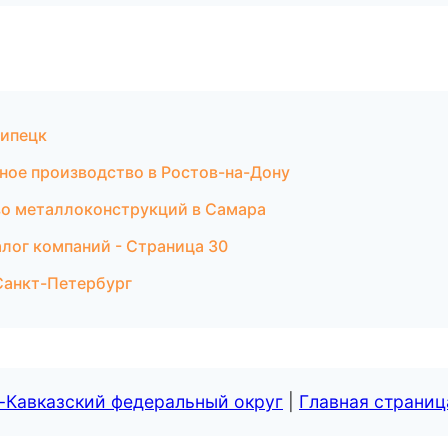
Липецк
ное производство в Ростов-на-Дону
во металлоконструкций в Самара
лог компаний - Страница 30
 Санкт-Петербург
-Кавказский федеральный округ
|
Главная страниц