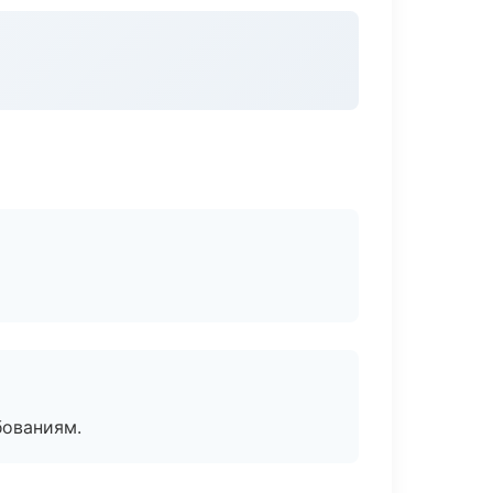
бованиям.