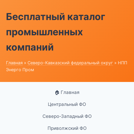
Бесплатный каталог
промышленных
компаний
Главная
»
Северо-Кавказский федеральный округ
» НПП
Энерго Пром
🏠 Главная
Центральный ФО
Северо-Западный ФО
Приволжский ФО