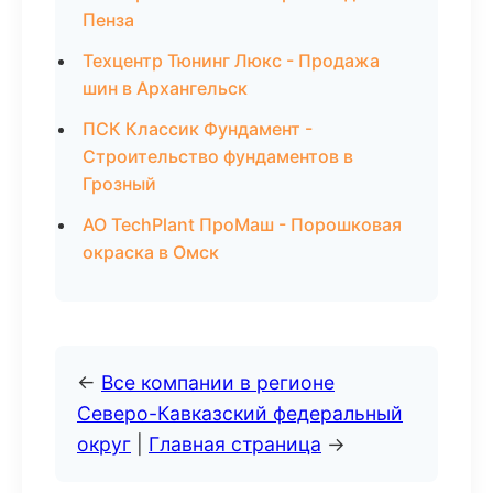
Пенза
Техцентр Тюнинг Люкс - Продажа
шин в Архангельск
ПСК Классик Фундамент -
Строительство фундаментов в
Грозный
АО TechPlant ПроМаш - Порошковая
окраска в Омск
←
Все компании в регионе
Северо-Кавказский федеральный
округ
|
Главная страница
→