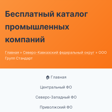
Бесплатный каталог
промышленных
компаний
Главная
»
Северо-Кавказский федеральный округ
» ООО
Групп Стандарт
🏠 Главная
Центральный ФО
Северо-Западный ФО
Приволжский ФО