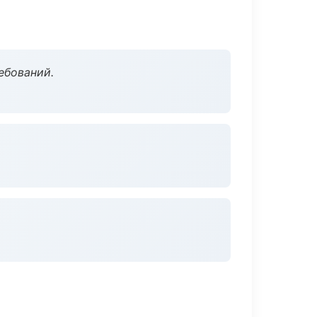
ебований.