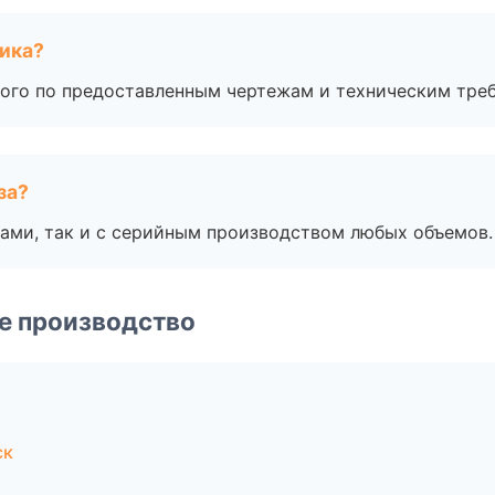
чика?
ого по предоставленным чертежам и техническим тре
за?
ами, так и с серийным производством любых объемов.
е производство
ск