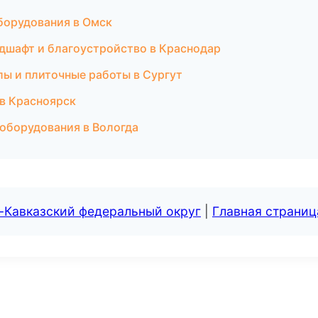
борудования в Омск
дшафт и благоустройство в Краснодар
лы и плиточные работы в Сургут
 в Красноярск
 оборудования в Вологда
-Кавказский федеральный округ
|
Главная страниц