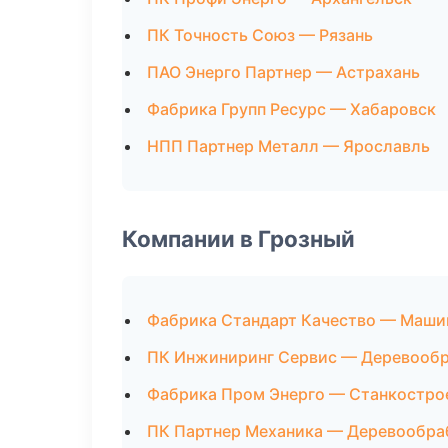
ПК Точность Союз — Рязань
ПАО Энерго Партнер — Астрахань
Фабрика Групп Ресурс — Хабаровск
НПП Партнер Металл — Ярославль
Компании в Грозный
Фабрика Стандарт Качество — Маши
ПК Инжиниринг Сервис — Деревооб
Фабрика Пром Энерго — Станкостро
ПК Партнер Механика — Деревообра