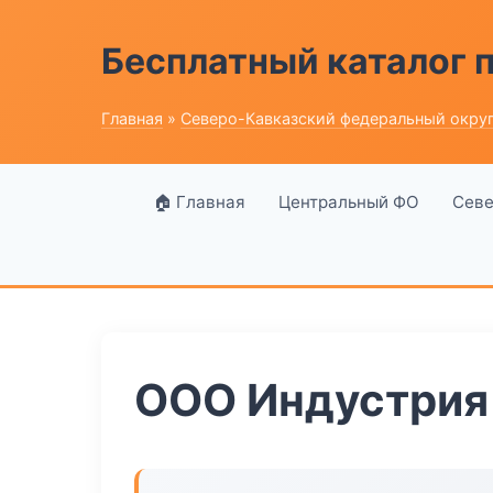
Бесплатный каталог
Главная
»
Северо-Кавказский федеральный окру
🏠 Главная
Центральный ФО
Севе
ООО Индустрия