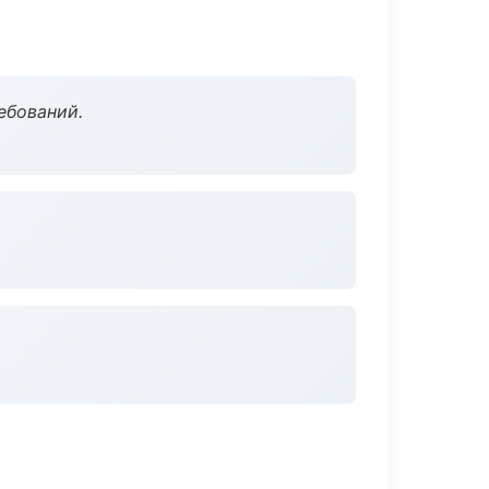
ебований.