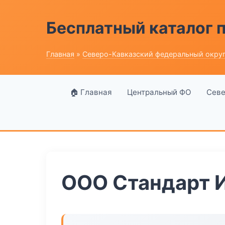
Бесплатный каталог
Главная
»
Северо-Кавказский федеральный окру
🏠 Главная
Центральный ФО
Севе
ООО Стандарт 