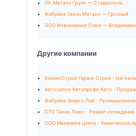
ПК Металл Групп — Ставрополь
Фабрика Техно Металл — Грозный
ООО Инжиниринг Союз — Владикавк
Другие компании
БизнесСтрой Гарант Строй - Натяжны
Автосалон Автопрофи Авто - Продаж
Фабрика Энерго Лаб - Промышленная
СТО Техно Люкс - Развал-схождение 
ООО Механика Центр - Химическое п