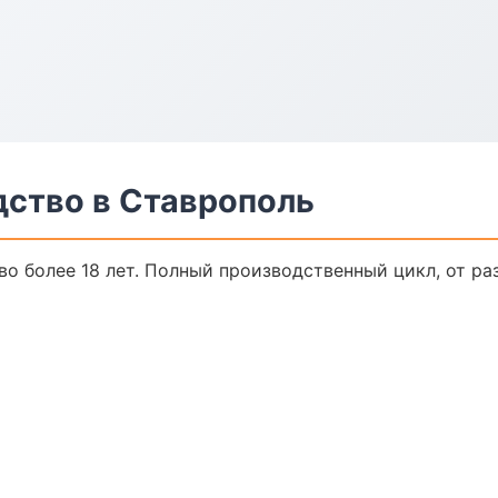
дство в Ставрополь
о более 18 лет. Полный производственный цикл, от ра