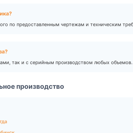
чика?
ого по предоставленным чертежам и техническим тре
за?
ами, так и с серийным производством любых объемов.
ьное производство
гда
ябинск