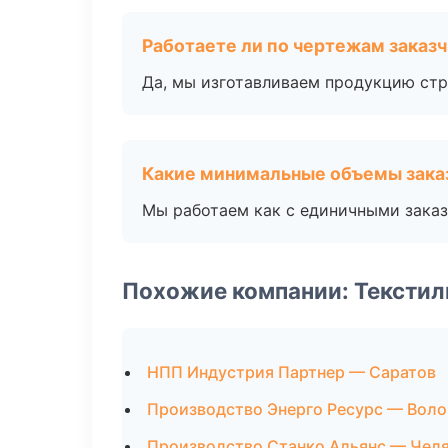
Работаете ли по чертежам заказ
Да, мы изготавливаем продукцию стр
Какие минимальные объемы зака
Мы работаем как с единичными заказ
Похожие компании: Текстил
НПП Индустрия Партнер — Саратов
Производство Энерго Ресурс — Воло
Производство Станко Альянс — Чел