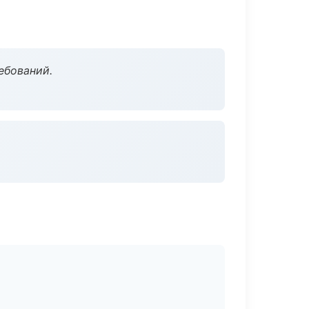
ебований.