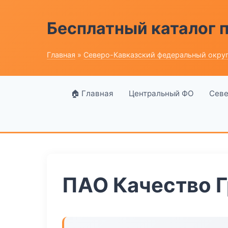
Бесплатный каталог
Главная
»
Северо-Кавказский федеральный окру
🏠 Главная
Центральный ФО
Севе
ПАО Качество Г