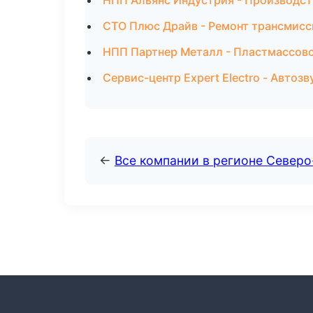
НПП Альянс Индустрия - Производст
СТО Плюс Драйв - Ремонт трансмисс
НПП Партнер Металл - Пластмассово
Сервис-центр Expert Electro - Автоз
←
Все компании в регионе Северо