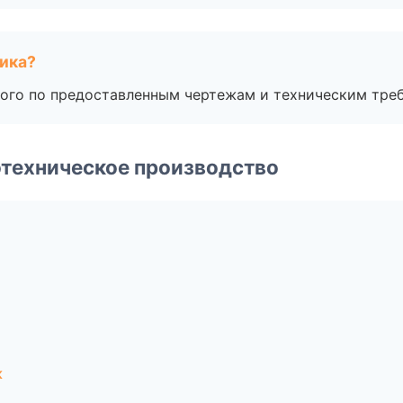
чика?
ого по предоставленным чертежам и техническим тре
техническое производство
к