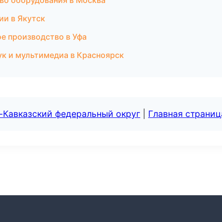
во оборудования в Москва
ии в Якутск
е производство в Уфа
вук и мультимедиа в Красноярск
-Кавказский федеральный округ
|
Главная страниц