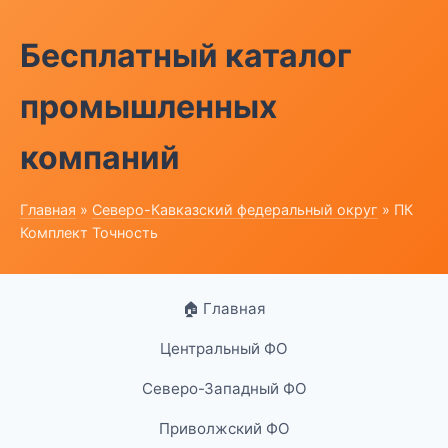
Бесплатный каталог
промышленных
компаний
Главная
»
Северо-Кавказский федеральный округ
» ПК
Комплект Точность
🏠 Главная
Центральный ФО
Северо-Западный ФО
Приволжский ФО