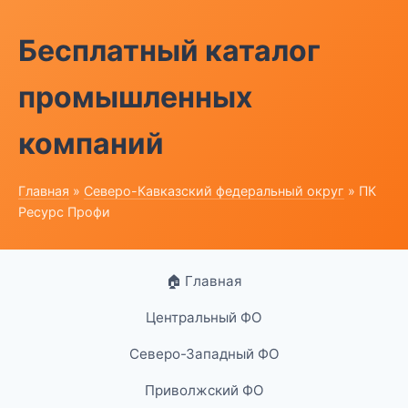
Бесплатный каталог
промышленных
компаний
Главная
»
Северо-Кавказский федеральный округ
» ПК
Ресурс Профи
🏠 Главная
Центральный ФО
Северо-Западный ФО
Приволжский ФО