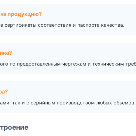
 на продукцию?
е сертификаты соответствия и паспорта качества.
чика?
ого по предоставленным чертежам и техническим тре
за?
ами, так и с серийным производством любых объемов.
строение