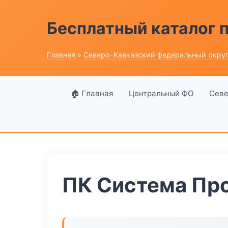
Бесплатный каталог
Главная
»
Северо-Кавказский федеральный окру
🏠 Главная
Центральный ФО
Севе
ПК Система Пр