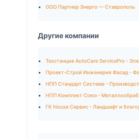
ООО Партнер Энерго — Ставрополь
Другие компании
Техстанция AutoCare ServicePro - Эл
Проект-Строй Инженерия Фасад - Фа
НПП Стандарт Система - Производст
НПП Комплект Союз - Металлообраб
ГК House Сервис - Ландшафт и благо