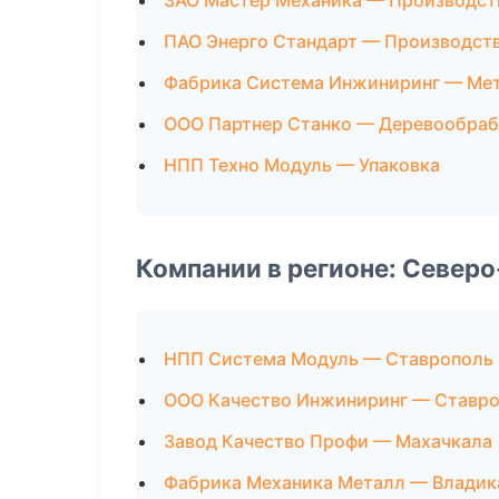
ЗАО Мастер Механика — Производст
ПАО Энерго Стандарт — Производст
Фабрика Система Инжиниринг — Ме
ООО Партнер Станко — Деревообраб
НПП Техно Модуль — Упаковка
Компании в регионе: Север
НПП Система Модуль — Ставрополь
ООО Качество Инжиниринг — Ставр
Завод Качество Профи — Махачкала
Фабрика Механика Металл — Владик