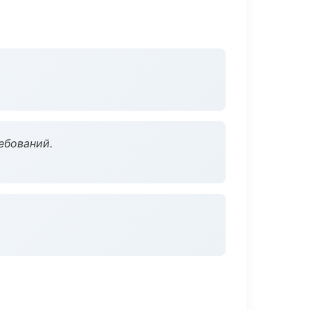
ебований.