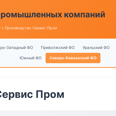
 промышленных компаний
г
» Производство Сервис Пром
ро-Западный ФО
Приволжский ФО
Уральский ФО
Южный ФО
Северо-Кавказский ФО
Сервис Пром