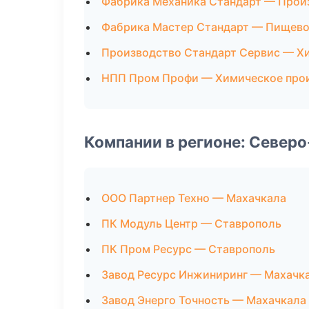
Фабрика Механика Стандарт — Прои
Фабрика Мастер Стандарт — Пищево
Производство Стандарт Сервис — Х
НПП Пром Профи — Химическое про
Компании в регионе: Север
ООО Партнер Техно — Махачкала
ПК Модуль Центр — Ставрополь
ПК Пром Ресурс — Ставрополь
Завод Ресурс Инжиниринг — Махачк
Завод Энерго Точность — Махачкала