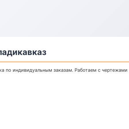
ладикавказ
а по индивидуальным заказам. Работаем с чертежами 