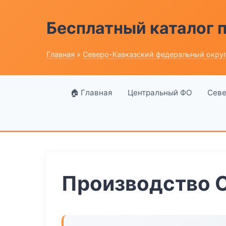
Бесплатный каталог
Главная
»
Северо-Кавказский федеральный окру
🏠 Главная
Центральный ФО
Севе
Производство 