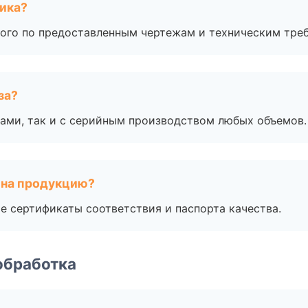
чика?
ого по предоставленным чертежам и техническим тре
за?
ами, так и с серийным производством любых объемов.
 на продукцию?
е сертификаты соответствия и паспорта качества.
обработка