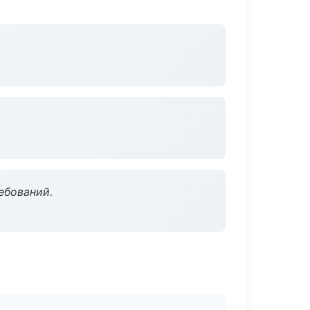
ебований.