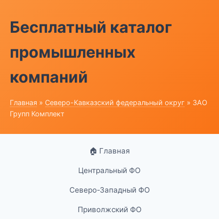
Бесплатный каталог
промышленных
компаний
Главная
»
Северо-Кавказский федеральный округ
» ЗАО
Групп Комплект
🏠 Главная
Центральный ФО
Северо-Западный ФО
Приволжский ФО