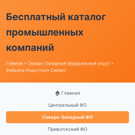
Бесплатный каталог
промышленных
компаний
Главная
»
Северо-Западный федеральный округ
»
Фабрика Индустрия Сервис
🏠 Главная
Центральный ФО
Северо-Западный ФО
Приволжский ФО