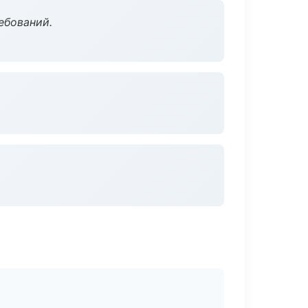
ебований.