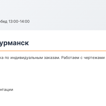
обед 13:00-14:00
Мурманск
а по индивидуальным заказам. Работаем с чертежами 
ентации