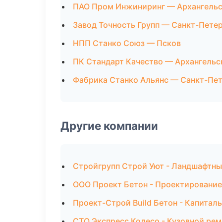
ПАО Пром Инжиниринг — Архангель
Завод Точность Групп — Санкт-Пете
НПП Станко Союз — Псков
ПК Стандарт Качество — Архангельс
Фабрика Станко Альянс — Санкт-Пе
Другие компании
Стройгрупп Строй Уют - Ландшафтны
ООО Проект Бетон - Проектирование
Проект-Строй Build Бетон - Капитал
СТО Экспресс Колесо - Кузовной рем