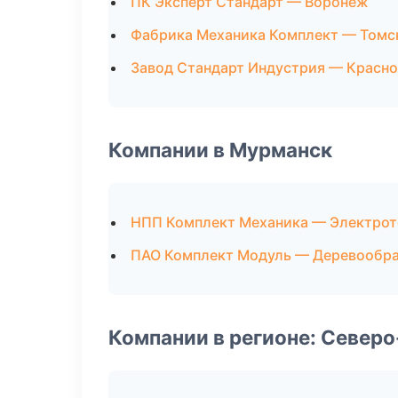
ПК Эксперт Стандарт — Воронеж
Фабрика Механика Комплект — Томс
Завод Стандарт Индустрия — Красн
Компании в Мурманск
НПП Комплект Механика — Электрот
ПАО Комплект Модуль — Деревообр
Компании в регионе: Север