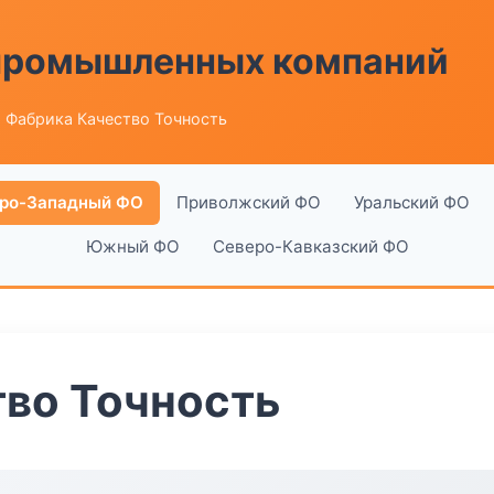
 промышленных компаний
 Фабрика Качество Точность
ро-Западный ФО
Приволжский ФО
Уральский ФО
Южный ФО
Северо-Кавказский ФО
во Точность