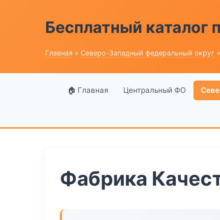
Бесплатный каталог
Главная
»
Северо-Западный федеральный округ
»
🏠 Главная
Центральный ФО
Севе
Фабрика Качест