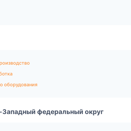
производство
ботка
во оборудования
о-Западный федеральный округ