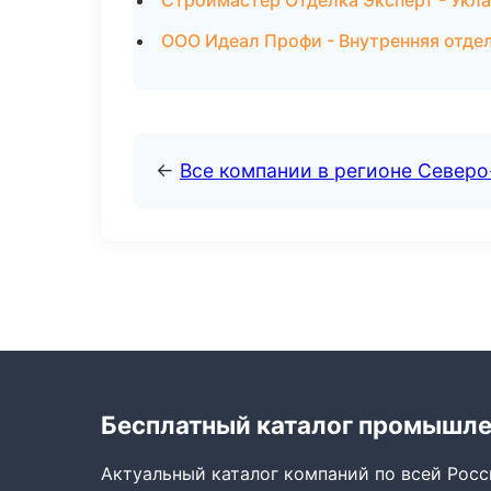
Строймастер Отделка Эксперт - Укла
ООО Идеал Профи - Внутренняя отдел
←
Все компании в регионе Север
Бесплатный каталог промышл
Актуальный каталог компаний по всей Рос