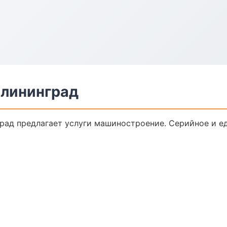
алининград
рад предлагает услуги машиностроение. Серийное и е