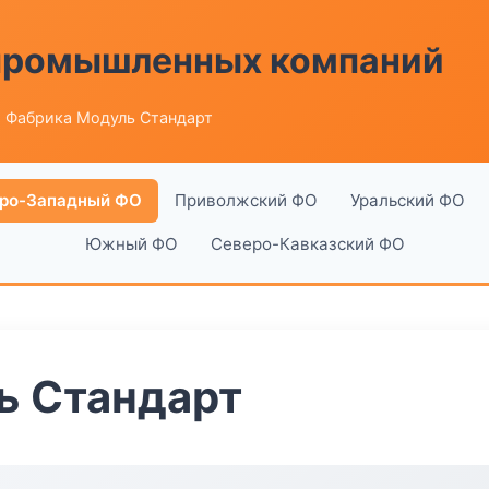
 промышленных компаний
 Фабрика Модуль Стандарт
ро-Западный ФО
Приволжский ФО
Уральский ФО
Южный ФО
Северо-Кавказский ФО
ь Стандарт