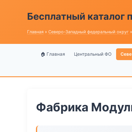
Бесплатный каталог
Главная
»
Северо-Западный федеральный округ
»
🏠 Главная
Центральный ФО
Севе
Фабрика Модул