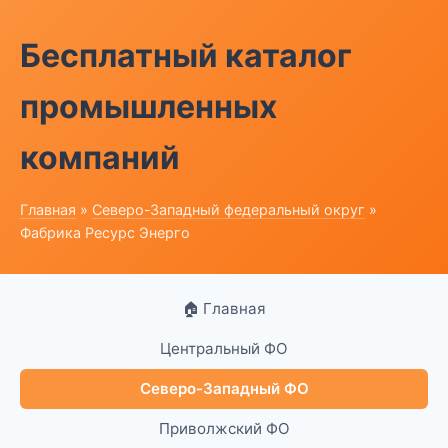
Бесплатный каталог
промышленных
компаний
Главная
»
Северо-Западный федеральный округ
»
Фабрика Ресурс Энерго
🏠 Главная
Центральный ФО
Северо-Западный ФО
Приволжский ФО