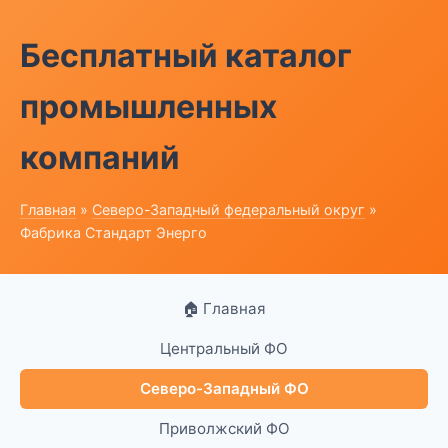
Бесплатный каталог
промышленных
компаний
Главная
»
Северо-Западный федеральный округ
»
Фабрика Стандарт Энерго
🏠 Главная
Центральный ФО
Северо-Западный ФО
Приволжский ФО