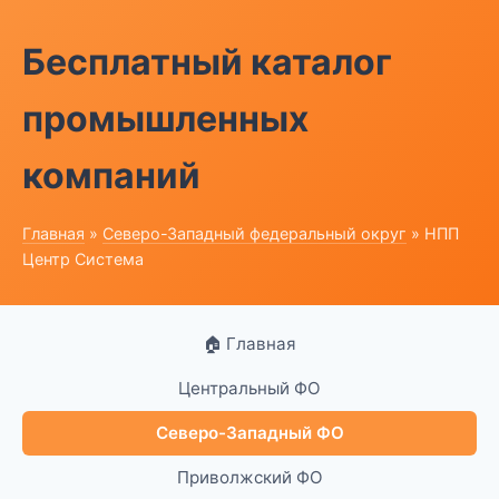
Бесплатный каталог
промышленных
компаний
Главная
»
Северо-Западный федеральный округ
» НПП
Центр Система
🏠 Главная
Центральный ФО
Северо-Западный ФО
Приволжский ФО