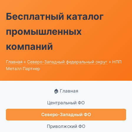
Бесплатный каталог
промышленных
компаний
Главная
»
Северо-Западный федеральный округ
» НПП
Металл Партнер
🏠 Главная
Центральный ФО
Северо-Западный ФО
Приволжский ФО