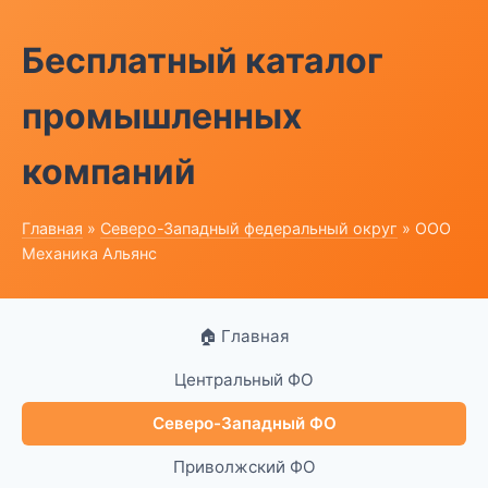
Бесплатный каталог
промышленных
компаний
Главная
»
Северо-Западный федеральный округ
» ООО
Механика Альянс
🏠 Главная
Центральный ФО
Северо-Западный ФО
Приволжский ФО