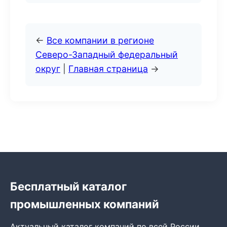
←
Все компании в регионе
Северо-Западный федеральный
округ
|
Главная страница
→
Бесплатный каталог
промышленных компаний
Актуальный каталог компаний по всей России