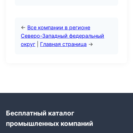
←
Все компании в регионе
Северо-Западный федеральный
округ
|
Главная страница
→
Бесплатный каталог
промышленных компаний