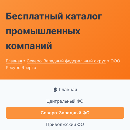
Бесплатный каталог
промышленных
компаний
Главная
»
Северо-Западный федеральный округ
» ООО
Ресурс Энерго
🏠 Главная
Центральный ФО
Северо-Западный ФО
Приволжский ФО