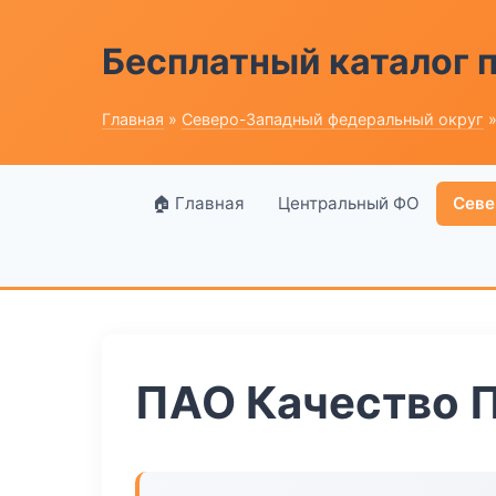
Бесплатный каталог
Главная
»
Северо-Западный федеральный округ
»
🏠 Главная
Центральный ФО
Севе
ПАО Качество 