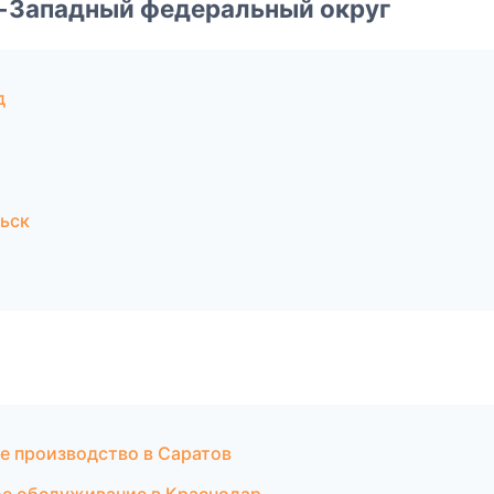
о-Западный федеральный округ
д
ьск
е производство в Саратов