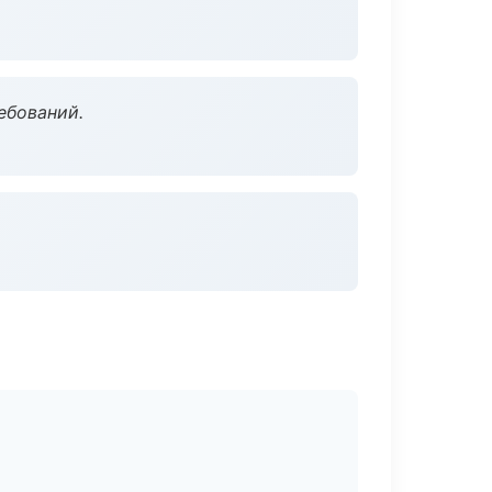
ебований.