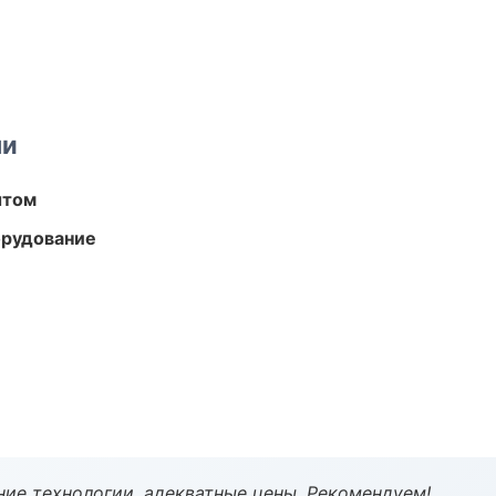
ми
ытом
орудование
ие технологии, адекватные цены. Рекомендуем!