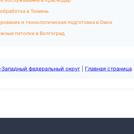
кое обслуживание в Краснодар
обработка в Тюмень
ование и технологическая подготовка в Омск
яжные потолки в Волгоград
о-Западный федеральный округ
|
Главная страница