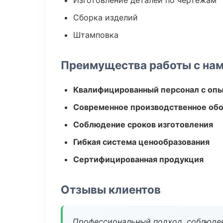
Изготовление деталей по чертежам
Сборка изделий
Штамповка
Преимущества работы с на
Квалифицированный персонал с оп
Современное производственное об
Соблюдение сроков изготовления
Гибкая система ценообразования
Сертифицированная продукция
Отзывы клиентов
Профессиональный подход, соблюден