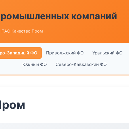
 промышленных компаний
 ПАО Качество Пром
ро-Западный ФО
Приволжский ФО
Уральский ФО
Южный ФО
Северо-Кавказский ФО
Пром