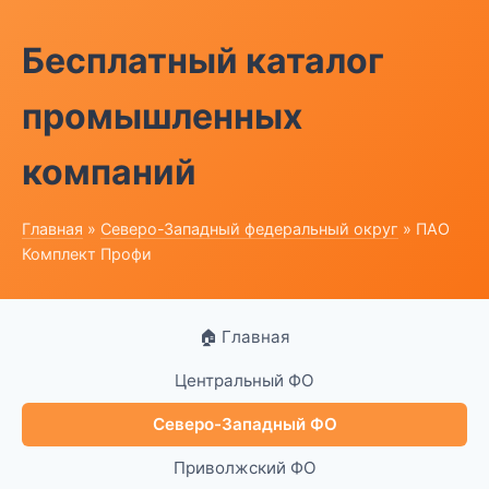
Бесплатный каталог
промышленных
компаний
Главная
»
Северо-Западный федеральный округ
» ПАО
Комплект Профи
🏠 Главная
Центральный ФО
Северо-Западный ФО
Приволжский ФО