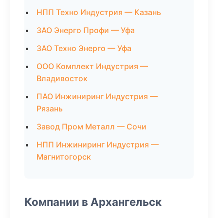
НПП Техно Индустрия — Казань
ЗАО Энерго Профи — Уфа
ЗАО Техно Энерго — Уфа
ООО Комплект Индустрия —
Владивосток
ПАО Инжиниринг Индустрия —
Рязань
Завод Пром Металл — Сочи
НПП Инжиниринг Индустрия —
Магнитогорск
Компании в Архангельск