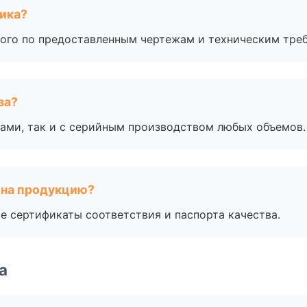
чика?
ого по предоставленным чертежам и техническим тре
за?
ами, так и с серийным производством любых объемов.
 на продукцию?
е сертификаты соответствия и паспорта качества.
а