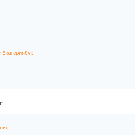
 Екатеринбург
г
ние