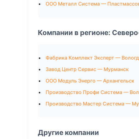
ООО Металл Система — Пластмассов
Компании в регионе: Север
Фабрика Комплект Эксперт — Вологд
Завод Центр Сервис — Мурманск
ООО Модуль Энерго — Архангельск
Производство Профи Система — Вол
Производство Мастер Система — М
Другие компании