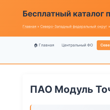
Бесплатный каталог
Главная
»
Северо-Западный федеральный округ
»
🏠 Главная
Центральный ФО
Севе
ПАО Модуль То