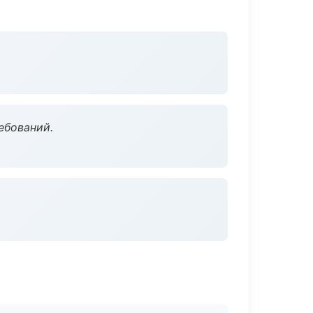
ебований.