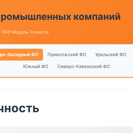
 промышленных компаний
 ПАО Модуль Точность
ро-Западный ФО
Приволжский ФО
Уральский ФО
Южный ФО
Северо-Кавказский ФО
чность