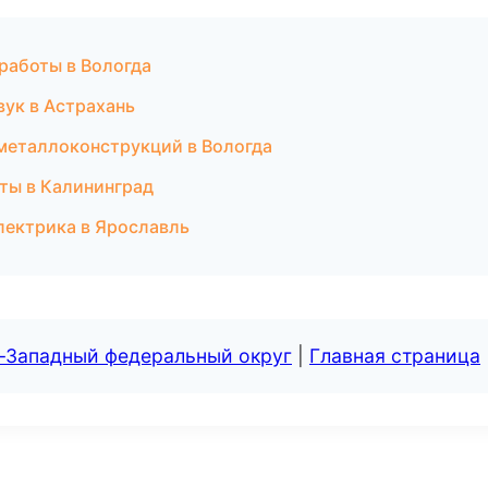
работы в Вологда
вук в Астрахань
металлоконструкций в Вологда
ты в Калининград
лектрика в Ярославль
о-Западный федеральный округ
|
Главная страница