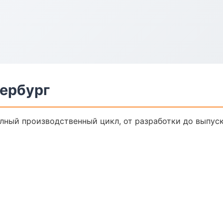
тербург
олный производственный цикл, от разработки до выпус