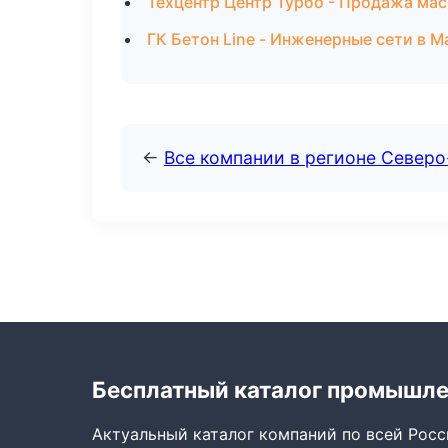
Техцентр Центр Турбо - Продажа мас
ГК Бетон Line - Инженерные сети в 
←
Все компании в регионе Север
Бесплатный каталог промышл
Актуальный каталог компаний по всей Рос