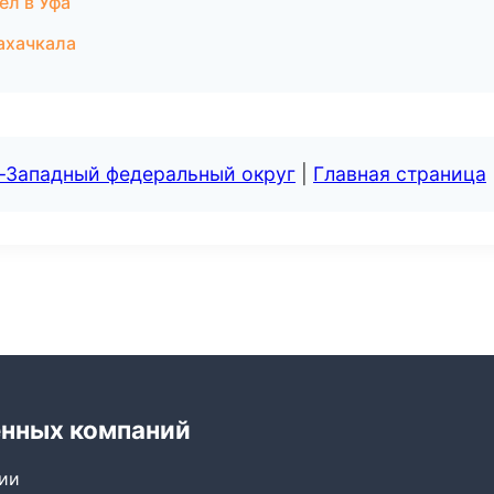
ел в Уфа
Махачкала
о-Западный федеральный округ
|
Главная страница
енных компаний
сии