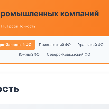
 промышленных компаний
 ПК Профи Точность
ро-Западный ФО
Приволжский ФО
Уральский ФО
Южный ФО
Северо-Кавказский ФО
ость