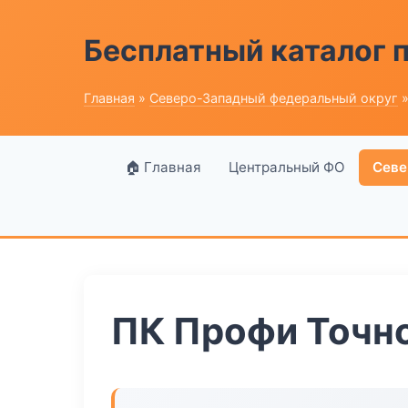
Бесплатный каталог
Главная
»
Северо-Западный федеральный округ
»
🏠 Главная
Центральный ФО
Севе
ПК Профи Точн