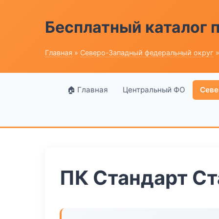
Бесплатный каталог
Главная
»
Северо-Западный федеральный округ
»
🏠 Главная
Центральный ФО
Севе
ПК Стандарт Ст