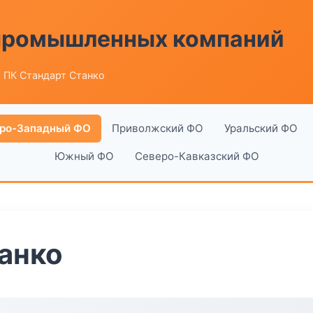
 промышленных компаний
 ПК Стандарт Станко
ро-Западный ФО
Приволжский ФО
Уральский ФО
Южный ФО
Северо-Кавказский ФО
анко