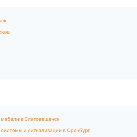
ьск
сков
о мебели в Благовещенск
 системы и сигнализации в Оренбург