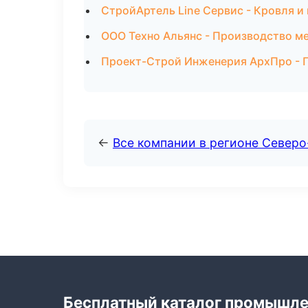
СтройАртель Line Сервис - Кровля и
ООО Техно Альянс - Производство м
Проект-Строй Инженерия АрхПро - П
←
Все компании в регионе Север
Бесплатный каталог промышл