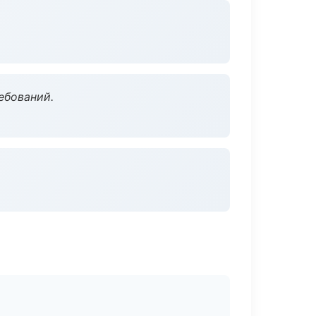
ебований.