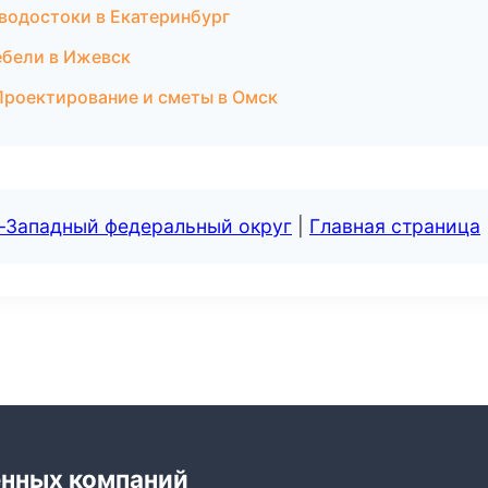
 водостоки в Екатеринбург
ебели в Ижевск
роектирование и сметы в Омск
о-Западный федеральный округ
|
Главная страница
енных компаний