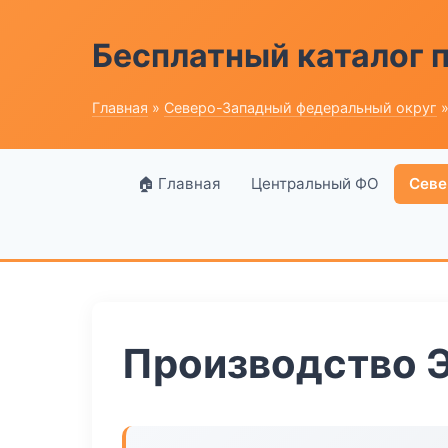
Бесплатный каталог
Главная
»
Северо-Западный федеральный округ
»
🏠 Главная
Центральный ФО
Севе
Производство 