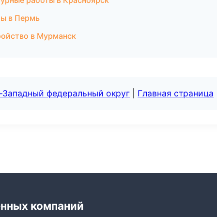
урные работы в Красноярск
ы в Пермь
тройство в Мурманск
о-Западный федеральный округ
|
Главная страница
енных компаний