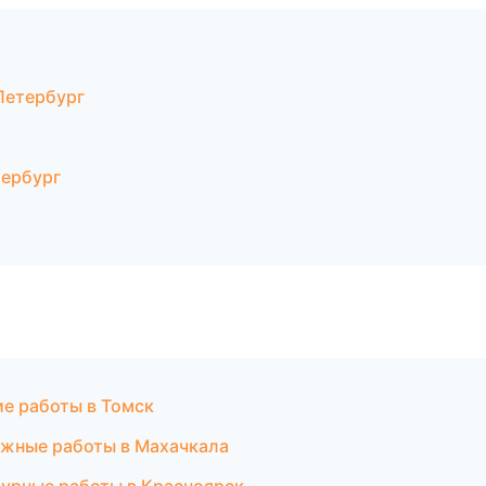
Петербург
тербург
ие работы в Томск
ажные работы в Махачкала