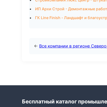
Стройкомпания Люкс Центр - Штукат
ИП Архи Строй - Демонтажные работ
ГК Line Finish - Ландшафт и благоус
←
Все компании в регионе Север
Бесплатный каталог промышл