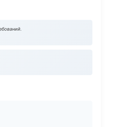
ебований.