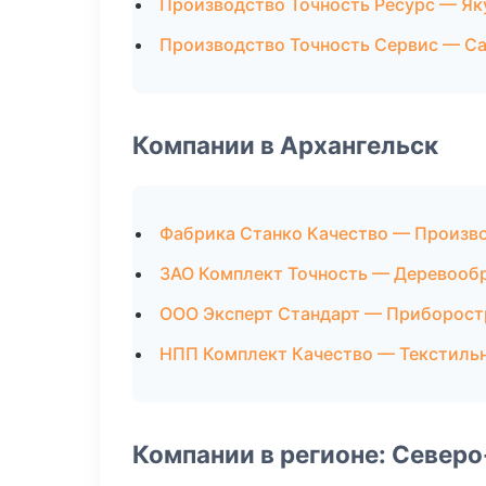
Производство Точность Ресурс — Як
Производство Точность Сервис — С
Компании в Архангельск
Фабрика Станко Качество — Произв
ЗАО Комплект Точность — Деревооб
ООО Эксперт Стандарт — Приборост
НПП Комплект Качество — Текстиль
Компании в регионе: Север