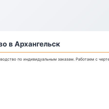
во в Архангельск
водство по индивидуальным заказам. Работаем с черт