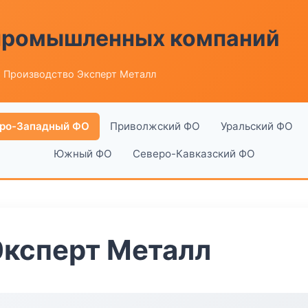
 промышленных компаний
 Производство Эксперт Металл
ро-Западный ФО
Приволжский ФО
Уральский ФО
Южный ФО
Северо-Кавказский ФО
Эксперт Металл