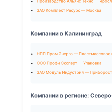
Производство Альянс Техно — Ярос
ЗАО Комплект Ресурс — Москва
Компании в Калининград
НПП Пром Энерго — Пластмассовое 
ООО Профи Эксперт — Упаковка
ЗАО Модуль Индустрия — Приборос
Компании в регионе: Север