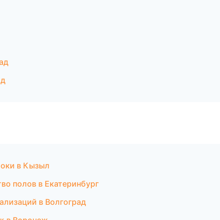
ад
ад
токи в Кызыл
во полов в Екатеринбург
ализаций в Волгоград