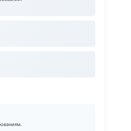
бованиям.