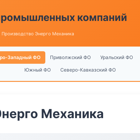
 промышленных компаний
 Производство Энерго Механика
ро-Западный ФО
Приволжский ФО
Уральский ФО
Южный ФО
Северо-Кавказский ФО
Энерго Механика