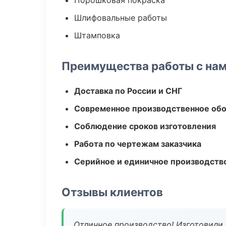
Порошковая покраска
Шлифовальные работы
Штамповка
Преимущества работы с на
Доставка по России и СНГ
Современное производственное об
Соблюдение сроков изготовления
Работа по чертежам заказчика
Серийное и единичное производств
Отзывы клиентов
Отличное производство! Изготовили 