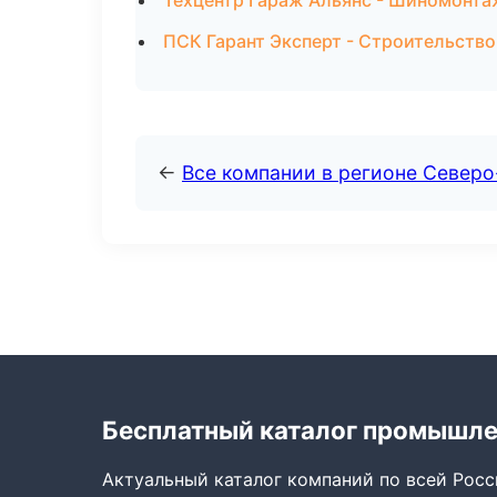
Техцентр Гараж Альянс - Шиномонта
ПСК Гарант Эксперт - Строительство
←
Все компании в регионе Север
Бесплатный каталог промышл
Актуальный каталог компаний по всей Рос