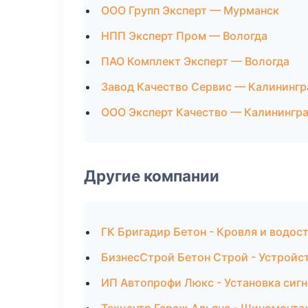
ООО Групп Эксперт — Мурманск
НПП Эксперт Пром — Вологда
ПАО Комплект Эксперт — Вологда
Завод Качество Сервис — Калинингр
ООО Эксперт Качество — Калинингр
Другие компании
ГК Бригадир Бетон - Кровля и водос
БизнесСтрой Бетон Строй - Устройст
ИП Автопрофи Люкс - Установка сигн