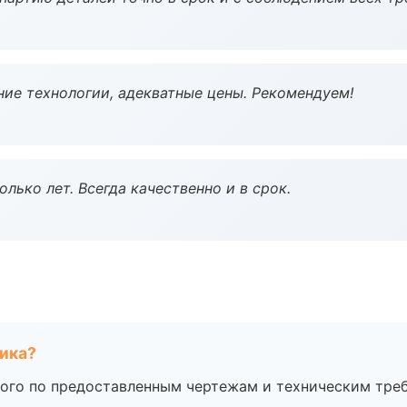
ие технологии, адекватные цены. Рекомендуем!
лько лет. Всегда качественно и в срок.
чика?
ого по предоставленным чертежам и техническим тре