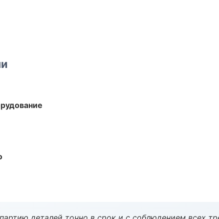
ми
орудование
о
партию деталей точно в срок и с соблюдением всех тр