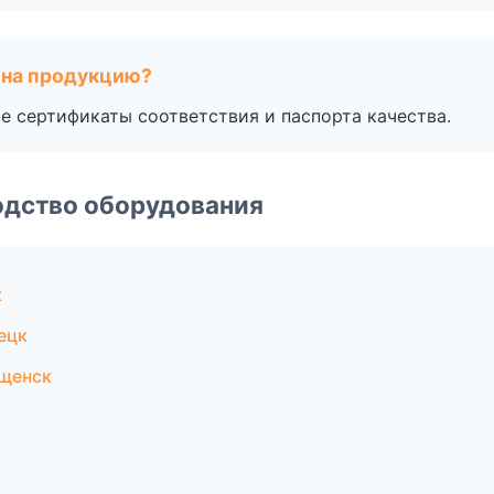
 на продукцию?
е сертификаты соответствия и паспорта качества.
одство оборудования
к
ецк
щенск