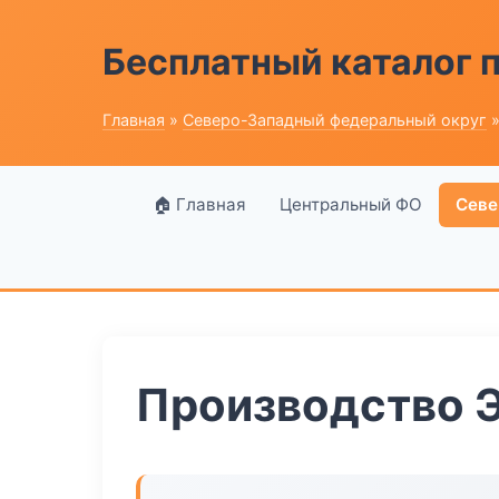
Бесплатный каталог
Главная
»
Северо-Западный федеральный округ
»
🏠 Главная
Центральный ФО
Севе
Производство 