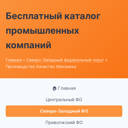
Бесплатный каталог
промышленных
компаний
Главная
»
Северо-Западный федеральный округ
»
Производство Качество Механика
🏠 Главная
Центральный ФО
Северо-Западный ФО
Приволжский ФО