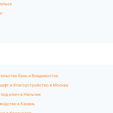
гельск
рг
тельство бань в Владивосток
шафт и благоустройство в Москва
 под ключ в Нальчик
водство в Казань