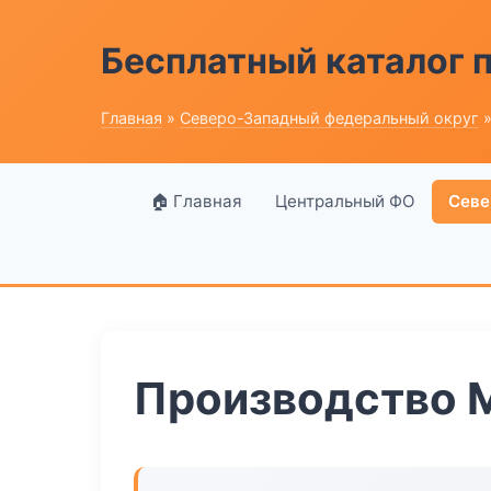
Бесплатный каталог
Главная
»
Северо-Западный федеральный округ
»
🏠 Главная
Центральный ФО
Севе
Производство 