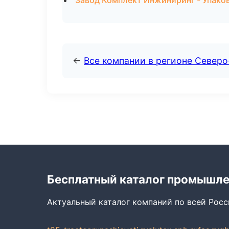
Завод Комплект Инжиниринг - Упако
←
Все компании в регионе Север
Бесплатный каталог промышл
Актуальный каталог компаний по всей Рос