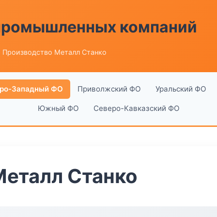
 промышленных компаний
 Производство Металл Станко
ро-Западный ФО
Приволжский ФО
Уральский ФО
Южный ФО
Северо-Кавказский ФО
Металл Станко