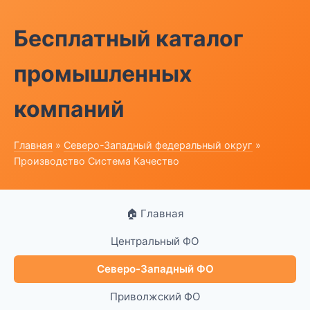
Бесплатный каталог
промышленных
компаний
Главная
»
Северо-Западный федеральный округ
»
Производство Система Качество
🏠 Главная
Центральный ФО
Северо-Западный ФО
Приволжский ФО