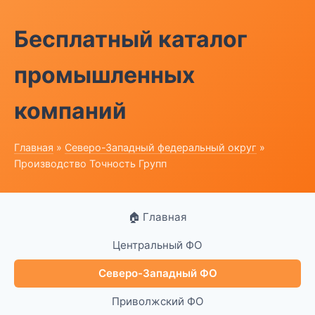
Бесплатный каталог
промышленных
компаний
Главная
»
Северо-Западный федеральный округ
»
Производство Точность Групп
🏠 Главная
Центральный ФО
Северо-Западный ФО
Приволжский ФО