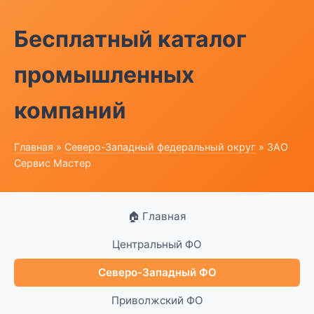
Бесплатный каталог
промышленных
компаний
Главная
»
Северо-Западный федеральный округ
» ЗАО
Сервис Мастер
🏠 Главная
Центральный ФО
Северо-Западный ФО
Приволжский ФО