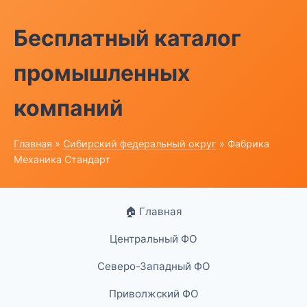
Бесплатный каталог
промышленных
компаний
Главная
»
Сибирский федеральный округ
» Фабрика
Механика Стандарт
🏠 Главная
Центральный ФО
Северо-Западный ФО
Приволжский ФО