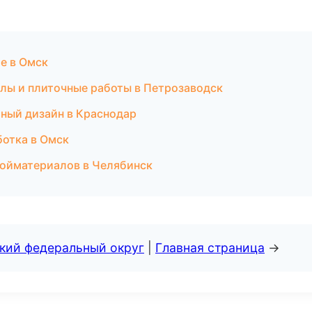
ие в Омск
злы и плиточные работы в Петрозаводск
ный дизайн в Краснодар
ботка в Омск
ройматериалов в Челябинск
ский федеральный округ
|
Главная страница
→