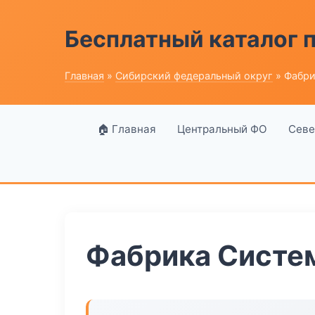
Бесплатный каталог
Главная
»
Сибирский федеральный округ
» Фабри
🏠 Главная
Центральный ФО
Севе
Фабрика Систе