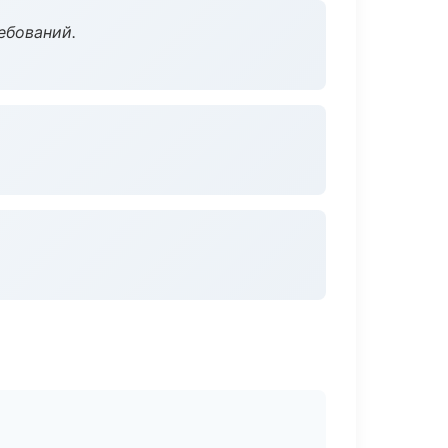
ебований.