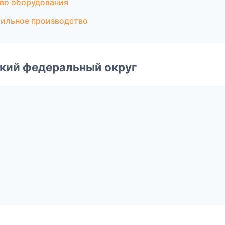
во оборудования
тильное производство
ский федеральный округ