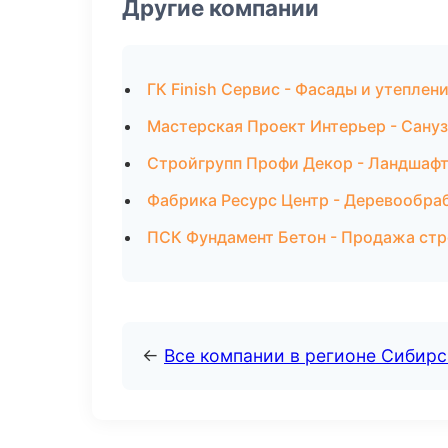
Другие компании
ГК Finish Сервис - Фасады и утеплен
Мастерская Проект Интерьер - Сану
Стройгрупп Профи Декор - Ландшафт
Фабрика Ресурс Центр - Деревообра
ПСК Фундамент Бетон - Продажа ст
←
Все компании в регионе Сибир