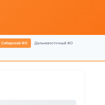
Сибирский ФО
Дальневосточный ФО