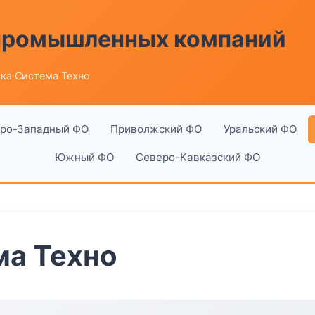
 промышленных компаний
ка Система Техно
ро-Западный ФО
Приволжский ФО
Уральский ФО
Южный ФО
Северо-Кавказский ФО
ма Техно